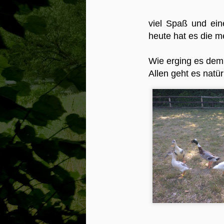
viel Spaß und ei
heute hat es die m
Wie erging es de
Allen geht es natü