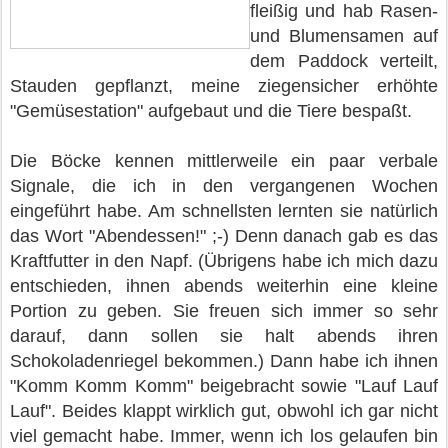
fleißig und hab Rasen-
und Blumensamen auf
dem Paddock verteilt,
Stauden gepflanzt, meine ziegensicher erhöhte
"Gemüsestation" aufgebaut und die Tiere bespaßt.
Die Böcke kennen mittlerweile ein paar verbale
Signale, die ich in den vergangenen Wochen
eingeführt habe. Am schnellsten lernten sie natürlich
das Wort "Abendessen!" ;-) Denn danach gab es das
Kraftfutter in den Napf. (Übrigens habe ich mich dazu
entschieden, ihnen abends weiterhin eine kleine
Portion zu geben. Sie freuen sich immer so sehr
darauf, dann sollen sie halt abends ihren
Schokoladenriegel bekommen.) Dann habe ich ihnen
"Komm Komm Komm" beigebracht sowie "Lauf Lauf
Lauf". Beides klappt wirklich gut, obwohl ich gar nicht
viel gemacht habe. Immer, wenn ich los gelaufen bin