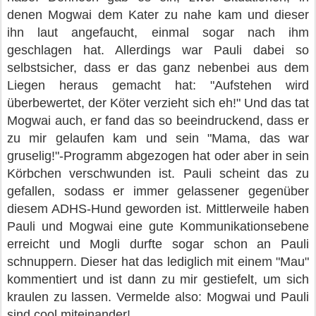
denen Mogwai dem Kater zu nahe kam und dieser
ihn laut angefaucht, einmal sogar nach ihm
geschlagen hat. Allerdings war Pauli dabei so
selbstsicher, dass er das ganz nebenbei aus dem
Liegen heraus gemacht hat: "Aufstehen wird
überbewertet, der Köter verzieht sich eh!" Und das tat
Mogwai auch, er fand das so beeindruckend, dass er
zu mir gelaufen kam und sein "Mama, das war
gruselig!"-Programm abgezogen hat oder aber in sein
Körbchen verschwunden ist. Pauli scheint das zu
gefallen, sodass er immer gelassener gegenüber
diesem ADHS-Hund geworden ist. Mittlerweile haben
Pauli und Mogwai eine gute Kommunikationsebene
erreicht und Mogli durfte sogar schon an Pauli
schnuppern. Dieser hat das lediglich mit einem "Mau"
kommentiert und ist dann zu mir gestiefelt, um sich
kraulen zu lassen. Vermelde also: Mogwai und Pauli
sind cool miteinander!