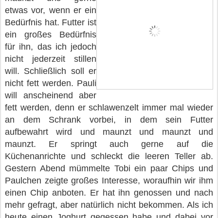
etwas vor, wenn er ein
Bedürfnis hat. Futter ist
ein großes Bedürfnis
für ihn, das ich jedoch
nicht jederzeit stillen
will. Schließlich soll er
nicht fett werden. Pauli
will anscheinend aber
fett werden, denn er schlawenzelt immer mal wieder
an dem Schrank vorbei, in dem sein Futter
aufbewahrt wird und maunzt und maunzt und
maunzt. Er springt auch gerne auf die
Küchenanrichte und schleckt die leeren Teller ab.
Gestern Abend mümmelte Tobi ein paar Chips und
Paulchen zeigte großes Interesse, woraufhin wir ihm
einen Chip anboten. Er hat ihn genossen und nach
mehr gefragt, aber natürlich nicht bekommen. Als ich
heute einen Joghurt gegessen habe und dabei vor