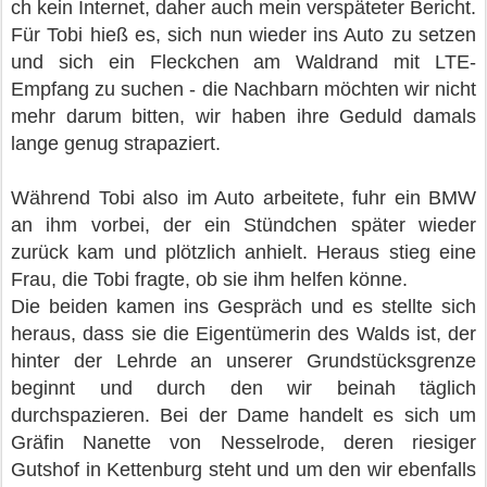
ch kein Internet, daher auch mein verspäteter Bericht.
Für Tobi hieß es, sich nun wieder ins Auto zu setzen
und sich ein Fleckchen am Waldrand mit LTE-
Empfang zu suchen - die Nachbarn möchten wir nicht
mehr darum bitten, wir haben ihre Geduld damals
lange genug strapaziert.
Während Tobi also im Auto arbeitete, fuhr ein BMW
an ihm vorbei, der ein Stündchen später wieder
zurück kam und plötzlich anhielt. Heraus stieg eine
Frau, die Tobi fragte, ob sie ihm helfen könne.
Die beiden kamen ins Gespräch und es stellte sich
heraus, dass sie die Eigentümerin des Walds ist, der
hinter der Lehrde an unserer Grundstücksgrenze
beginnt und durch den wir beinah täglich
durchspazieren. Bei der Dame handelt es sich um
Gräfin Nanette von Nesselrode, deren riesiger
Gutshof in Kettenburg steht und um den wir ebenfalls