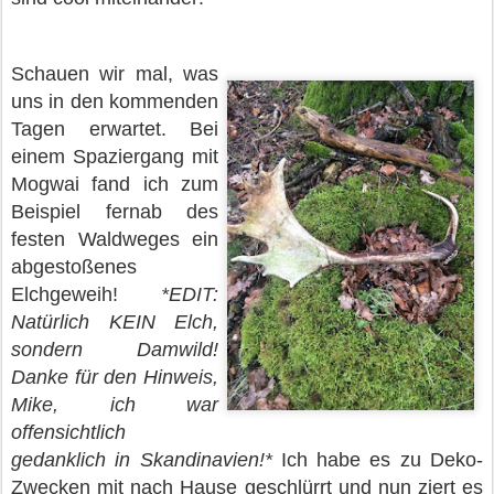
Schauen wir mal, was
uns in den kommenden
Tagen erwartet. Bei
einem Spaziergang mit
Mogwai fand ich zum
Beispiel fernab des
festen Waldweges ein
abgestoßenes
Elchgeweih!
*EDIT:
Natürlich KEIN Elch,
sondern Damwild!
Danke für den Hinweis,
Mike, ich war
offensichtlich
gedanklich in Skandinavien!*
Ich habe es zu Deko-
Zwecken mit nach Hause geschlürrt und nun ziert es